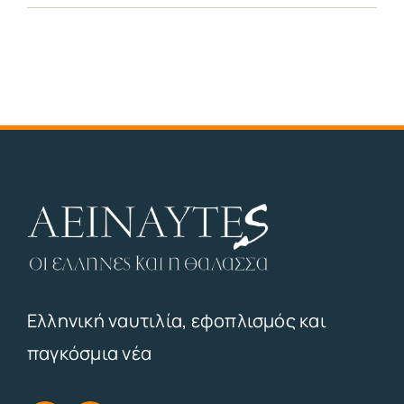
Ελληνική ναυτιλία, εφοπλισμός και
παγκόσμια νέα