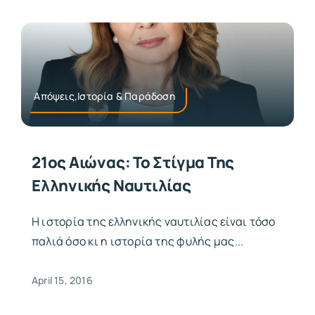
Απόψεις,Ιστορία & Παράδοση
21ος Αιώνας: Το Στίγμα Της
Ελληνικής Ναυτιλίας
Η ιστορία της ελληνικής ναυτιλίας είναι τόσο
παλιά όσο κι η ιστορία της φυλής μας...
April 15, 2016