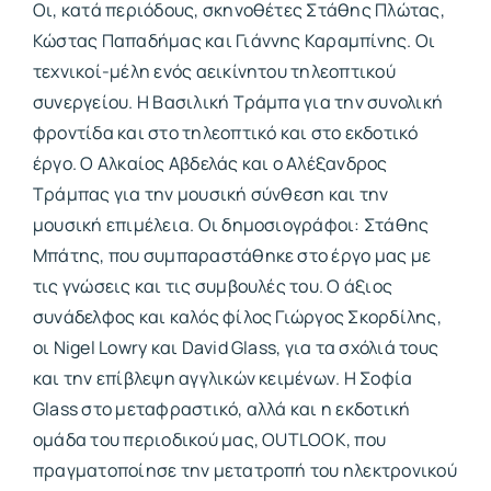
Οι, κατά περιόδους, σκηνοθέτες Στάθης Πλώτας,
Κώστας Παπαδήμας και Γιάννης Καραμπίνης. Οι
τεχνικοί-μέλη ενός αεικίνητου τηλεοπτικού
συνεργείου. Η Βασιλική Τράμπα για την συνολική
φροντίδα και στο τηλεοπτικό και στο εκδοτικό
έργο. Ο Αλκαίος Αβδελάς και ο Αλέξανδρος
Τράμπας για την μουσική σύνθεση και την
μουσική επιμέλεια. Οι δημοσιογράφοι: Στάθης
Μπάτης, που συμπαραστάθηκε στο έργο μας με
τις γνώσεις και τις συμβουλές του. Ο άξιος
συνάδελφος και καλός φίλος Γιώργος Σκορδίλης,
oι Nigel Lowry και David Glass, για τα σχόλιά τους
και την επίβλεψη αγγλικών κειμένων. Η Σοφία
Glass στο μεταφραστικό, αλλά και η εκδοτική
ομάδα του περιοδικού μας, OUTLOOK, που
πραγματοποίησε την μετατροπή του ηλεκτρονικού