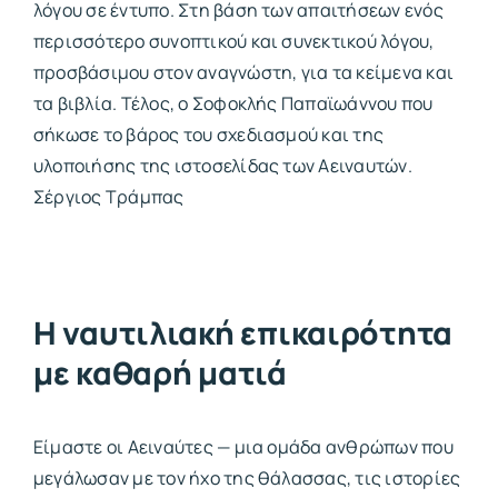
λόγου σε έντυπο. Στη βάση των απαιτήσεων ενός
περισσότερο συνοπτικού και συνεκτικού λόγου,
προσβάσιμου στον αναγνώστη, για τα κείμενα και
τα βιβλία. Τέλος, ο Σοφοκλής Παπαϊωάννου που
σήκωσε το βάρος του σχεδιασμού και της
υλοποιήσης της ιστοσελίδας των Αειναυτών.
Σέργιος Τράμπας
Η ναυτιλιακή επικαιρότητα
με καθαρή ματιά
Είμαστε οι Αειναύτες — μια ομάδα ανθρώπων που
μεγάλωσαν με τον ήχο της θάλασσας, τις ιστορίες