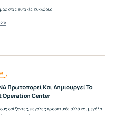
εμος στις Δυτικές Κυκλάδες
ore
al
NA Πρωτοπορεί Και Δημιουργεί Το
t Operation Center
ους ορίζοντες, μεγάλες προοπτικές αλλά και μεγάλη