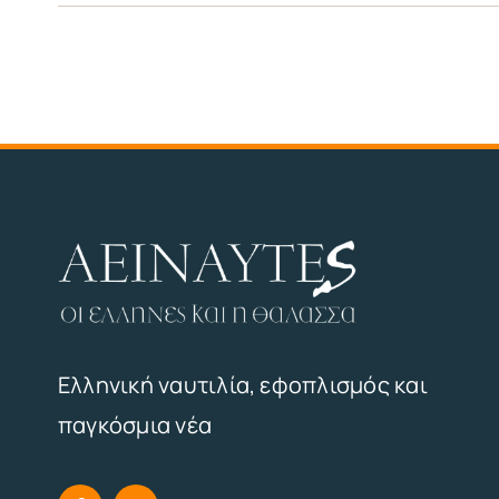
Ελληνική ναυτιλία, εφοπλισμός και
παγκόσμια νέα