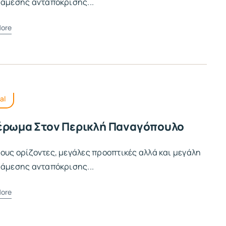
 άμεσης ανταπόκρισης...
ore
al
έρωμα Στον Περικλή Παναγόπουλο
ους ορίζοντες, μεγάλες προοπτικές αλλά και μεγάλη
 άμεσης ανταπόκρισης...
ore