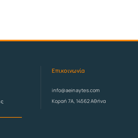
Επικοινωνία
info@aeinaytes.com
Κοραή 7Α, 14562 Αθήνα
ες