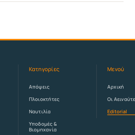
Κατηγορίες
Μενού
Απόψεις
Αρχική
Πλοιοκτήτες
Οι Αειναύτ
Ναυτιλία
Editorial
Υποδομές &
Βιομηχανία