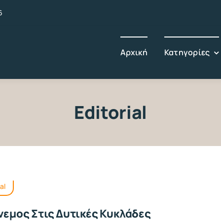
6
Αρχική
Κατηγορίες
Editorial
al
νεμος Στις Δυτικές Κυκλάδες