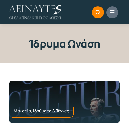
Skip
to
content
Ίδρυμα Ωνάση
Μουσεία, Ιδρύματα & Τέχνες