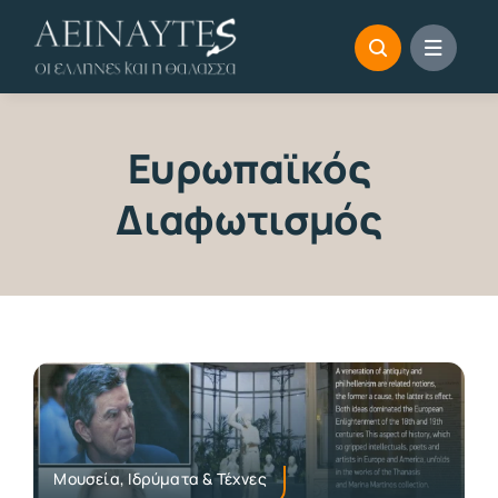
Skip
to
content
Ευρωπαϊκός
Διαφωτισμός
Μουσεία, Ιδρύματα & Τέχνες