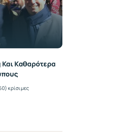
g Και Καθαρότερα
ύπους
’50) κρίσιμες