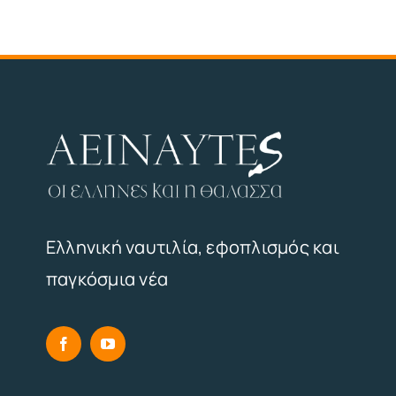
Ελληνική ναυτιλία, εφοπλισμός και
παγκόσμια νέα