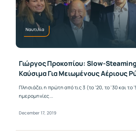
Ναυτιλία
Γιώργος Προκοπίου: Slow-Steamin
Καύσιμα Για Μειωμένους Αέριους Ρ
Πλησιάζει η πρώτη από τις 3 (το ’20, το ’30 και το 
ημερομηνίες...
December 17, 2019