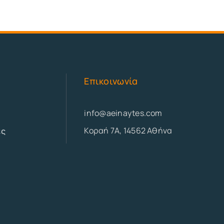
Επικοινωνία
info@aeinaytes.com
Κοραή 7Α, 14562 Αθήνα
ες