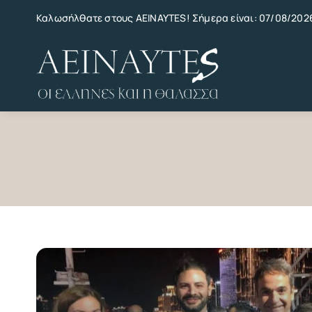
Skip
Καλωσήλθατε στους AEINAYTES! Σήμερα είναι: 07/08/202
to
content