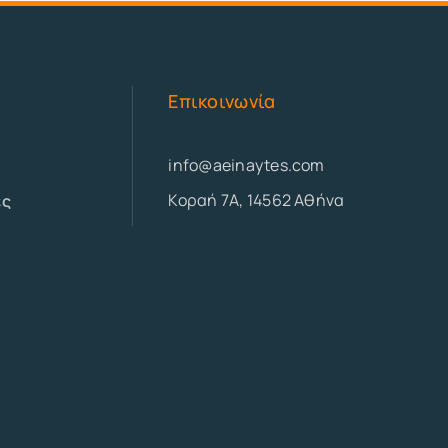
Επικοινωνία
info@aeinaytes.com
Κοραή 7Α, 14562 Αθήνα
ες