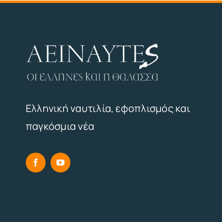
Ελληνική ναυτιλία, εφοπλισμός και
παγκόσμια νέα