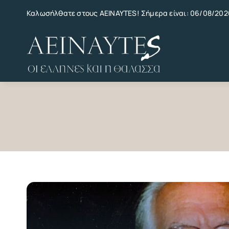
Skip
Καλωσήλθατε στους AEINAYTES! Σήμερα είναι: 06/08/202
to
content