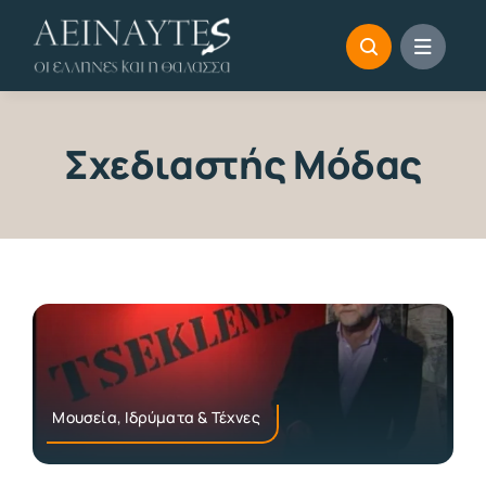
Skip
to
content
Σχεδιαστής Μόδας
Μουσεία, Ιδρύματα & Τέχνες