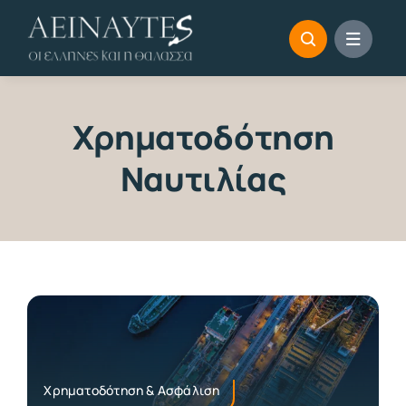
Skip
to
content
Χρηματοδότηση
Ναυτιλίας
Χρηματοδότηση & Ασφάλιση