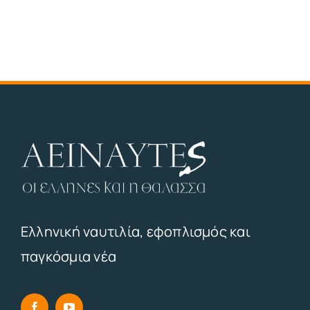
Ελληνική ναυτιλία, εφοπλισμός και
παγκόσμια νέα