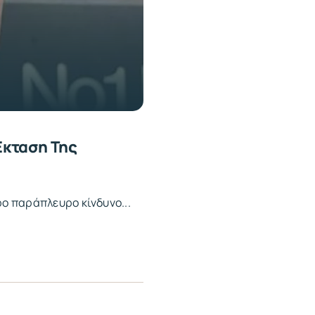
Έκταση Της
ρο παράπλευρο κίνδυνο...