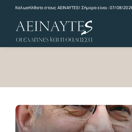
Skip
Καλωσήλθατε στους AEINAYTES! Σήμερα είναι: 07/08/202
to
content