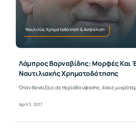
Ναυτιλία,Χρηματοδότηση & Ασφάλιση
Λάμπρος Βαρναβίδης: Μορφές Και 
Ναυτιλιακής Χρηματοδότησης
Όταν δανείζεις σε περίοδο ύφεσης, έχεις μικρότε
April 3, 2017