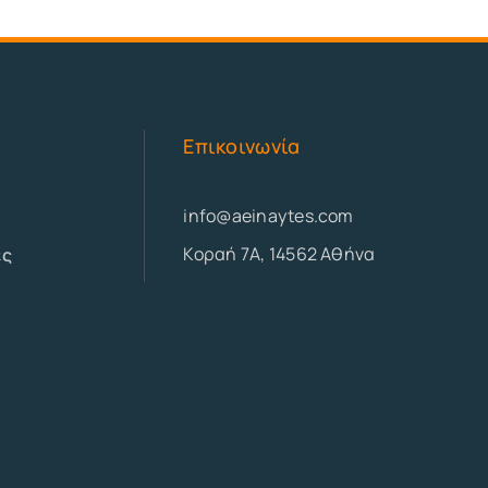
Επικοινωνία
info@aeinaytes.com
Κοραή 7Α, 14562 Αθήνα
ες