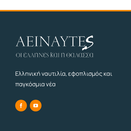
Ελληνική ναυτιλία, εφοπλισμός και
παγκόσμια νέα