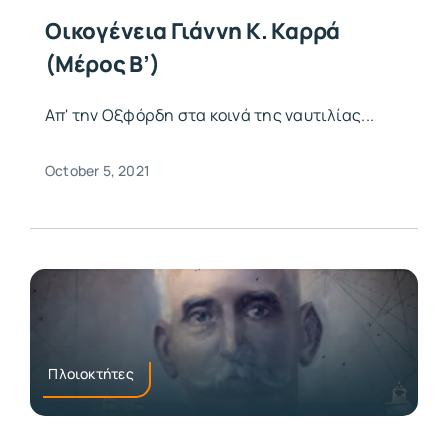
Οικογένεια Γιάννη Κ. Καρρά
(μέρος Β’)
Απ' την Οξφόρδη στα κοινά της ναυτιλίας...
October 5, 2021
Πλοιοκτήτες