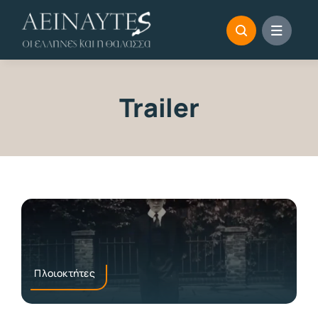
Skip
to
content
Trailer
Πλοιοκτήτες