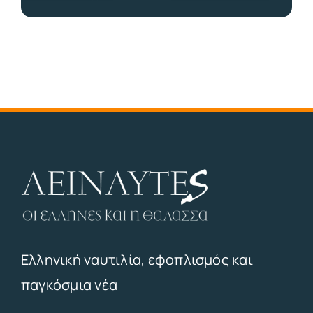
Ελληνική ναυτιλία, εφοπλισμός και
παγκόσμια νέα