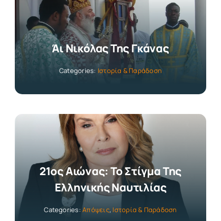
Άι Νικόλας Της Γκάνας
Categories:
Ιστορία & Παράδοση
21ος Αιώνας: Το Στίγμα Της
Ελληνικής Ναυτιλίας
Categories:
Απόψεις
,
Ιστορία & Παράδοση