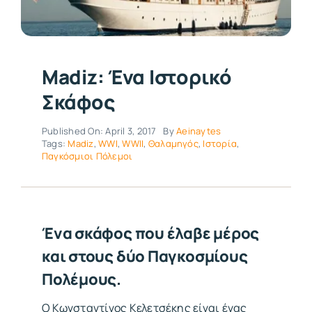
Madiz: Ένα Ιστορικό
Σκάφος
Published On: April 3, 2017
By
Aeinaytes
Tags:
Madiz
,
WWI
,
WWII
,
Θαλαμηγός
,
Ιστορία
,
Παγκόσμιοι Πόλεμοι
Ένα σκάφος που έλαβε μέρος
και στους δύο Παγκοσμίους
Πολέμους.
Ο Κωνσταντίνος Κελετσέκης είναι ένας