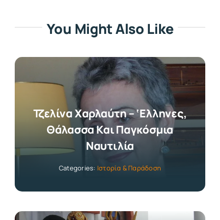
You Might Also Like
Τζελίνα Χαρλαύτη – ‘Ελληνες,
Θάλασσα Και Παγκόσμια
Ναυτιλία
Categories:
Ιστορία & Παράδοση