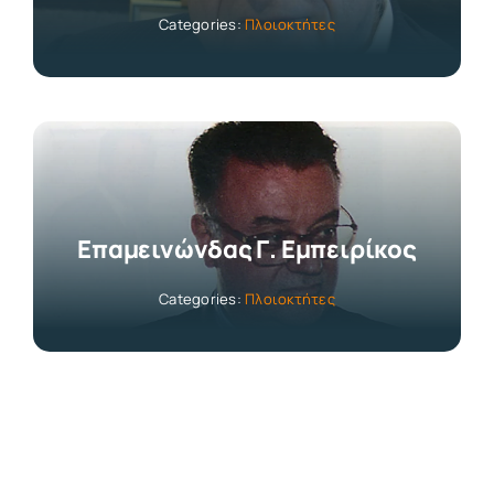
Categories:
Πλοιοκτήτες
Επαμεινώνδας Γ. Εμπειρίκος
Categories:
Πλοιοκτήτες