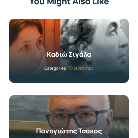
You Might Also Like
Καδιώ Σιγάλα
Categories:
Πλοιοκτήτες
Παναγιώτης Τσάκος