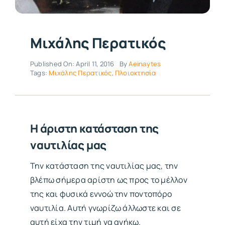
Μιχάλης Περατικός
Published On: April 11, 2016
By
Aeinaytes
Tags:
Μιχάλης Περατικός
,
Πλοιοκτησία
Η άριστη κατάσταση της
ναυτιλίας μας
Την κατάσταση της ναυτιλίας μας, την
βλέπω σήμερα αρίστη ως προς το μέλλον
της και φυσικά εννοώ την ποντοπόρο
ναυτιλία. Αυτή γνωρίζω άλλωστε και σε
αυτή είχα την τιμή να ανήκω.