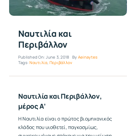
Ναυτιλία και
Περιβάλλον
Published On: June 3, 2018
By
Aeinaytes
Tags:
Ναυτιλία
,
Περιβάλλον
Ναυτιλία και Περιβάλλον,
μέρος Α’
Η Ναυτιλία είναι ο πρώτος βιομηχανικός
κλάδος που υιοθετεί, παγκοσμίως,
συγκεκριμένους στόχους για την μείωση