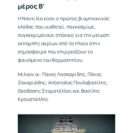
μέρος Β’
Η Ναυτιλία είναι ο πρώτος βιομηχανικός
κλάδος που υιοθετεί, παγκοσμίως,
συγκεκριμένους στόχους για την μείωση
εκπομπής αερίων από τα πλοία στην
ατμόσφαιρα που επιρρεάζουν το
φαινόμενο του θερμοκηπίου.
Μιλούν οι: Πάνος Λασκαρίδης, Πάνος
Ζαχαριάδης, Απόστολος Πουλοβασίλης,
Θεοδόσης Σταματέλλος και Βασίλης
Κρουστάλλης