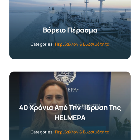
Βόρειο Πέρασμα
Categories:
Περιβάλλον & Βιωσιμότητα
40 Χρόνια Από Την ‘Iδρυση Της
HELMEPA
Categories:
Περιβάλλον & Βιωσιμότητα