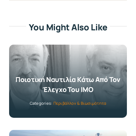
You Might Also Like
Ποιοτική Ναυτιλία Κάτω Από Τον
Έλεγχο Του ΙΜΟ
Categories:
Περιβάλλον & Βιωσιμότητα