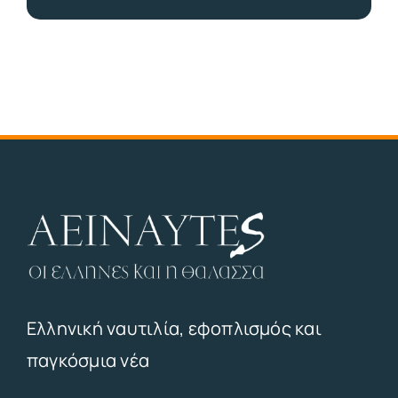
Ελληνική ναυτιλία, εφοπλισμός και
παγκόσμια νέα