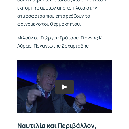
εκπομπής αερίων από τα πλοία στην
ατμόσφαιρα που επιρρεάζουν το
φαινόμενο του θερμοκηπίου.
Μιλούν οι: Γιώργος Γράτσος, Γιάννης Κ.
Λύρας, Παναγιώτης Ζαχαριάδης
Ναυτιλία και Περιβάλλον,