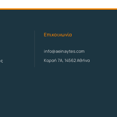
Επικοινωνία
info@aeinaytes.com
Κοραή 7Α, 14562 Αθήνα
ες