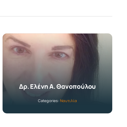
Δρ. Ελένη Α. Θανοπούλου
Categories:
Ναυτιλία