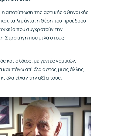
, η αποτύπωση της αστικής αθηναϊκής
 και τα λιμάνια, η θέση του προέδρου
τοιχεία που συγκροτούν την
τη Στρατήγη που μιλά στους
ός και ο ίδιος, με γενιές νομικών,
α και πάνω απ’ όλα αστός μιας άλλης
κι όλα είχαν την αξία τους.