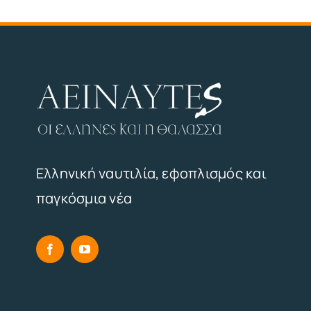
Ελληνική ναυτιλία, εφοπλισμός και
παγκόσμια νέα