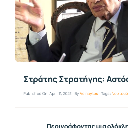
Στράτης Στρατήγης: Αστός
Published On: April 11, 2023
By
Aeinaytes
Tags:
Ναυτοσύ
Περιγράφοντας μια ολόκλ