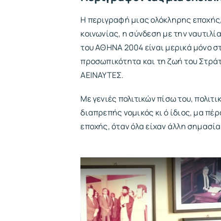
Η περιγραφή μιας ολόκληρης εποχής
κοινωνίας, η σύνδεση με την ναυτιλία
του ΑΘΗΝΑ 2004 είναι μερικά μόνο σ
προσωπικότητα και τη ζωή του Στρά
ΑΕΙΝΑΥΤΕΣ.
Με γενιές πολιτικών πίσω του, πολιτικ
διαπρεπής νομικός κι ό ίδιος, μα πέρ
εποχής, όταν όλα είχαν άλλη σημασία 