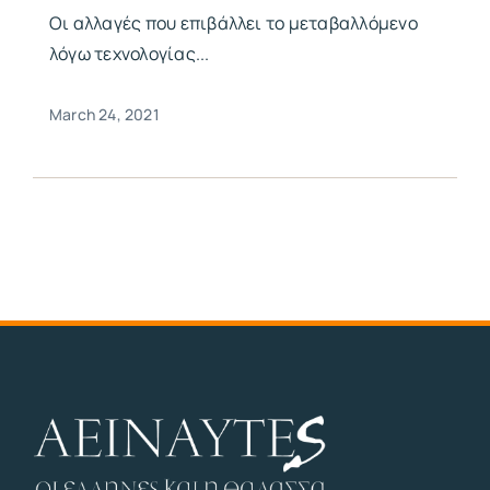
Οι αλλαγές που επιβάλλει το μεταβαλλόμενο
λόγω τεχνολογίας...
March 24, 2021